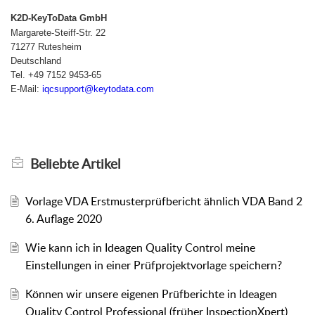
K2D-KeyToData GmbH
Margarete-Steiff-Str. 22
71277 Rutesheim
Deutschland
Tel. +49 7152 9453-65
E-Mail:
iqcsupport@keytodata.com
Beliebte
Artikel
Vorlage VDA Erstmusterprüfbericht ähnlich VDA Band 2
6. Auflage 2020
Wie kann ich in Ideagen Quality Control meine
Einstellungen in einer Prüfprojektvorlage speichern?
Können wir unsere eigenen Prüfberichte in Ideagen
Quality Control Professional (früher InspectionXpert)