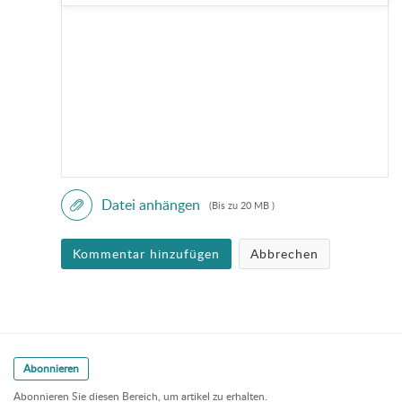
Datei anhängen
(Bis zu 20 MB )
Kommentar hinzufügen
Abbrechen
Abonnieren
Abonnieren Sie diesen Bereich, um artikel zu erhalten.