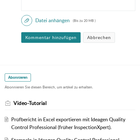
Datei anhängen
(Bis zu 20 MB )
Kommentar hinzufügen
Abbrechen
Abonnieren
Abonnieren Sie diesen Bereich, um artikel zu erhalten.
Video-Tutorial
Prüfbericht in Excel exportieren mit Ideagen Quality
Control Professional (früher InspectionXpert).
Stempeln in Ideagen Quality Control Professional