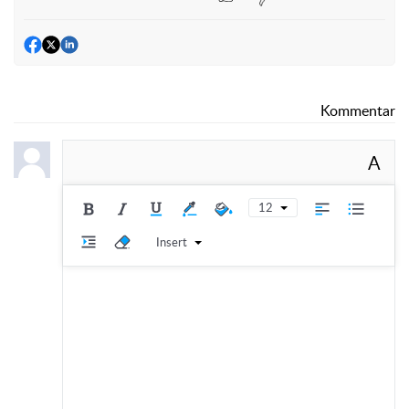
Kommentar
A
12
Insert