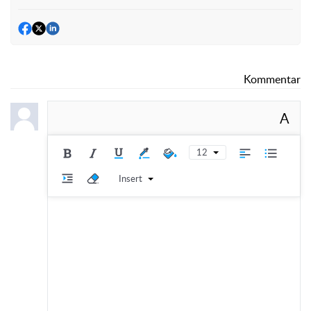
Kommentar
A
12
Insert