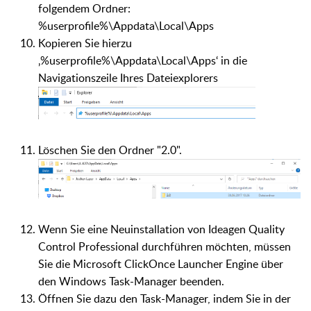
folgendem Ordner:
%userprofile%\Appdata\Local\Apps
Kopieren Sie hierzu
‚%userprofile%\Appdata\Local\Apps‘ in die
Navigationszeile Ihres Dateiexplorers
Löschen Sie den Ordner "2.0".
Wenn Sie eine Neuinstallation von Ideagen Quality
Control Professional durchführen möchten, müssen
Sie die Microsoft ClickOnce Launcher Engine über
den Windows Task-Manager beenden.
Öffnen Sie dazu den Task-Manager, indem Sie in der