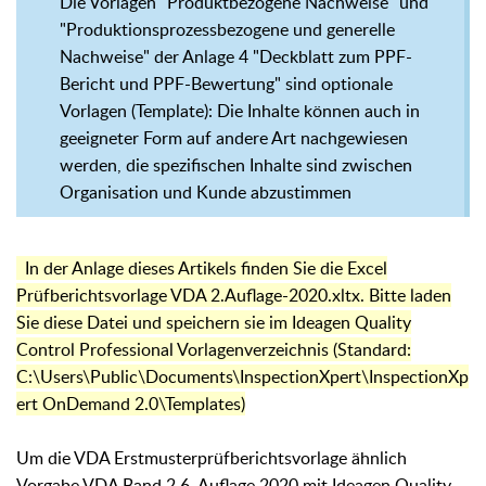
Die Vorlagen "Produktbezogene Nachweise" und
"Produktionsprozessbezogene und generelle
Nachweise" der Anlage 4 "Deckblatt zum PPF-
Bericht und PPF-Bewertung" sind optionale
Vorlagen (Template): Die Inhalte können auch in
geeigneter Form auf andere Art nachgewiesen
werden, die spezifischen Inhalte sind zwischen
Organisation und Kunde abzustimmen
In der Anlage dieses Artikels finden Sie die Excel
Prüfberichtsvorlage VDA 2.Auflage-2020.xltx. Bitte laden
Sie diese Datei und speichern sie im Ideagen Quality
Control Professional Vorlagenverzeichnis (Standard:
C:\Users\Public\Documents\InspectionXpert\InspectionXp
ert OnDemand 2.0\Templates)
Um die VDA Erstmusterprüfberichtsvorlage ähnlich
Vorgabe VDA Band 2 6. Auflage 2020 mit Ideagen Quality