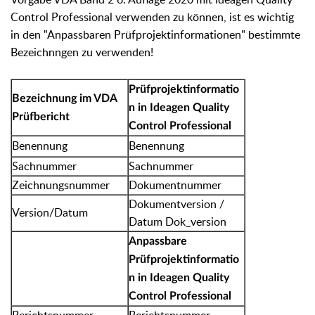
Control Professional verwenden zu können, ist es wichtig
in den "Anpassbaren Prüfprojektinformationen" bestimmte
Bezeichnngen zu verwenden!
Prüfprojektinformatio
Bezeichnung im VDA
n in Ideagen Quality
Prüfbericht
Control Professional
Benennung
Benennung
Sachnummer
Sachnummer
Zeichnungsnummer
Dokumentnummer
Dokumentversion /
Version/Datum
Datum Dok_version
Anpassbare
Prüfprojektinformatio
n in Ideagen Quality
Control Professional